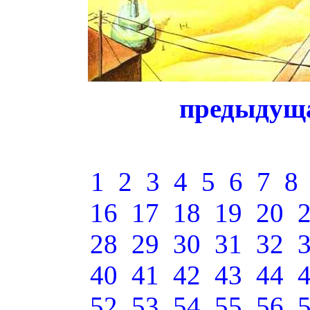
предыдущ
1
2
3
4
5
6
7
8
16
17
18
19
20
28
29
30
31
32
40
41
42
43
44
52
53
54
55
56