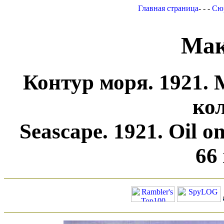
Главная страница
- - -
Сю
Мак
Контур моря. 1921. 
ко
Seascape. 1921. Oil on
66