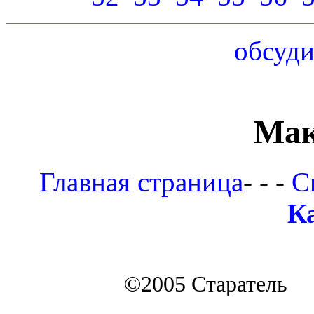
обсуди
Мак
Главная страница
- - -
С
К
©2005 Старатель