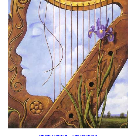
предыдущая
следующая