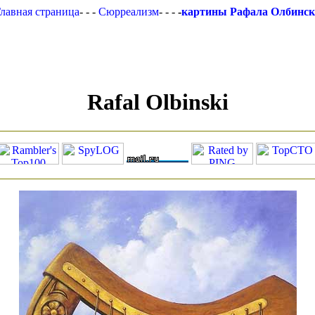
лавная страница
- - -
Сюрреализм
- - -
-
картины Рафала Олбинск
Rafal Olbinski