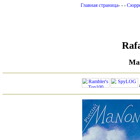
Главная страница
- - -
Сюрр
Rafa
Man