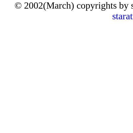
© 2002(March) copyrights by 
stara