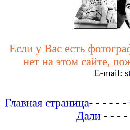
Если у Вас есть фотогра
нет на этом сайте, по
E-mail:
s
Главная страница
- - - - - -
Дали
- - - -