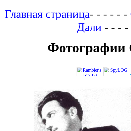
Главная страница
- - - - - -
Дали
- - - -
Фотографии 